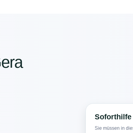
Gera
Soforthilfe
Sie müssen in dies